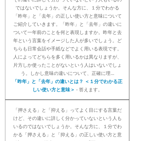
ではないでしょうか。そんな方に、１分でわかる
「昨年」と「去年」の正しい使い方と意味について
ご紹介していきます。「昨年」と「去年」の違いに
ついて一年前のことを何と表現しますか。昨年と去
年という言葉をイメージした人が多いでしょう。ど
ちらも日常会話や手紙などでよく用いる表現です。
人によってどちらを多く用いるかは異なりますが、
片方しか使ったことがないという人はいないでしょ
う。しかし意味の違いについて、正確に理...
「昨年」と「去年」の違いとは？ ＜１分でわかる正
しい使い方と意味＞
- 答えます。
「押さえる」と「抑える」ってよく目にする言葉だ
けど、その違いに詳しく分かっていないという人も
いるのではないでしょうか。そんな方に、１分でわ
かる「押さえる」と「抑える」の正しい使い方と意