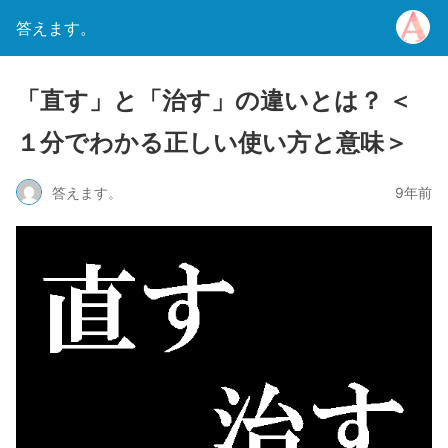
答えます。
「直す」と「治す」の違いとは？ ＜
１分でわかる正しい使い方と意味＞
答えます。
9年前