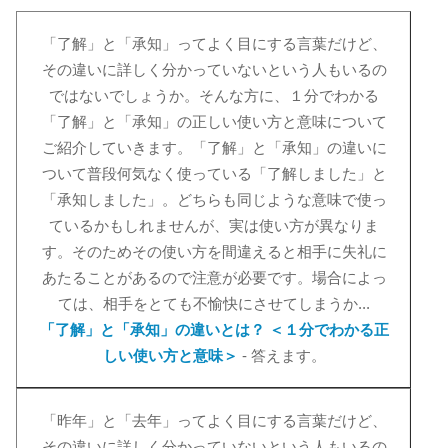
「了解」と「承知」ってよく目にする言葉だけど、
その違いに詳しく分かっていないという人もいるの
ではないでしょうか。そんな方に、１分でわかる
「了解」と「承知」の正しい使い方と意味について
ご紹介していきます。「了解」と「承知」の違いに
ついて普段何気なく使っている「了解しました」と
「承知しました」。どちらも同じような意味で使っ
ているかもしれませんが、実は使い方が異なりま
す。そのためその使い方を間違えると相手に失礼に
あたることがあるので注意が必要です。場合によっ
ては、相手をとても不愉快にさせてしまうか...
「了解」と「承知」の違いとは？ ＜１分でわかる正
しい使い方と意味＞
- 答えます。
「昨年」と「去年」ってよく目にする言葉だけど、
その違いに詳しく分かっていないという人もいるの