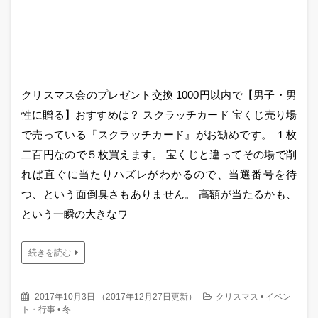
クリスマス会のプレゼント交換 1000円以内で【男子・男
性に贈る】おすすめは？ スクラッチカード 宝くじ売り場
で売っている『スクラッチカード』がお勧めです。 １枚
二百円なので５枚買えます。 宝くじと違ってその場で削
れば直ぐに当たりハズレがわかるので、当選番号を待
つ、という面倒臭さもありません。 高額が当たるかも、
という一瞬の大きなワ
続きを読む
2017年10月3日
（
2017年12月27日更新
）
クリスマス
•
イベン
ト・行事
•
冬