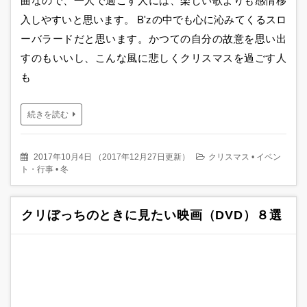
曲なので、一人で過ごす人には、楽しい歌よりも感情移
入しやすいと思います。 B'zの中でも心に沁みてくるスロ
ーバラードだと思います。かつての自分の故意を思い出
すのもいいし、こんな風に悲しくクリスマスを過ごす人
も
続きを読む
2017年10月4日
（
2017年12月27日更新
）
クリスマス
•
イベン
ト・行事
•
冬
クリぼっちのときに見たい映画（DVD）８選