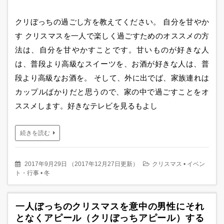
クリぼっちの過ごし方を教えてください。 自分を甘やか
す クリスマスを一人で楽しく過ごすためのオススメの方
法は、自分を甘やかすことです。甘いものが好きな人
は、普段より高級なスイーツを、お酒が好きな人は、普
段より高級なお酒を。 そして、外に出でば、家族連れは
カップルばかりだと思うので、家の中で過ごすことをオ
ススメします。好きなテレビを見るもよし
続きを読む
2017年9月29日
（
2017年12月27日更新
）
クリスマス
•
イベン
ト・行事
•
冬
一人ぼっちのクリスマスを意中の男性にそれ
となくアピール（クリぼっちアピール）する