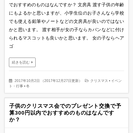
でおすすめのものはなんですか？ 文房具 渡す子供の年齢
にもよるかと思いますが、小学生位のお子さんなら学校
でも使える鉛筆やノートなどの文房具が良いのではない
かと思います。 渡す相手が女の子ならカバンなどに付け
られるマスコットも良いかと思います。 女の子ならヘア
ゴ
続きを読む
2017年10月2日
（
2017年12月27日更新
）
クリスマス
•
イベン
ト・行事
•
冬
子供のクリスマス会でのプレゼント交換で予
算300円以内でおすすめのものはなんです
か？