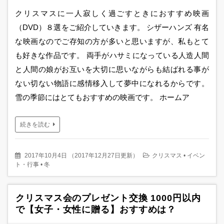
クリスマスに一人寂しく過ごすときにおすすめ映画
（DVD）８選をご紹介していきます。 シザーハンズ 有名
な映画なのでご存知の方が多いと思いますが、私もとて
も好きな作品です。 両手がハサミになっている人造人間
と人間の娘がお互いを大切に思いながらも結ばれる事が
ない切ない物語に感情移入して夢中になれるからです。
雪の季節にはとてもおすすめの映画です。 ホームア
続きを読む
2017年10月4日
（
2017年12月27日更新
）
クリスマス
•
イベン
ト・行事
•
冬
クリスマス会のプレゼント交換 1000円以内
で【女子・女性に贈る】おすすめは？