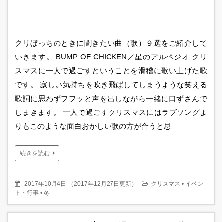
クリぼっちのときに聞きたい曲（歌）９選をご紹介して
いきます。 BUMP OF CHICKEN／星のアルペジオ クリ
スマスに一人で過ごすということを滑稽に歌い上げた歌
です。 寂しい気持ちを吹き飛ばしてしまうような笑える
歌詞に思わずフフッと声を出しながら一緒に口ずさんで
しまきます。 一人で過ごすクリスマスにはラブソングよ
りもこのような面白おかしい歌の方が合うと思
続きを読む
2017年10月4日
（
2017年12月27日更新
）
クリスマス
•
イベン
ト・行事
•
冬