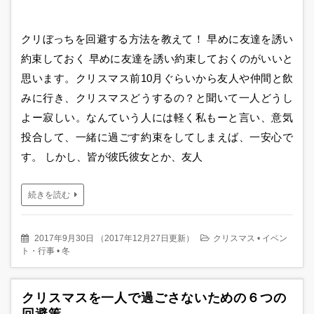
クリぼっちを回避する方法を教えて！ 早めに友達を誘い
約束しておく 早めに友達を誘い約束しておくのがいいと
思います。クリスマス前10月ぐらいから友人や仲間と飲
みに行き、クリスマスどうするの？と聞いて一人どうし
よー寂しい。なんていう人には軽く私もーと言い、意気
投合して、一緒に過ごす約束をしてしまえば、一安心で
す。 しかし、皆が彼氏彼女とか、友人
続きを読む
2017年9月30日
（
2017年12月27日更新
）
クリスマス
•
イベン
ト・行事
•
冬
クリスマスを一人で過ごさないための６つの
回避策