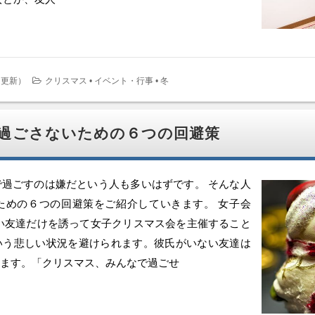
日更新
）
クリスマス
•
イベント・行事
•
冬
過ごさないための６つの回避策
過ごすのは嫌だという人も多いはずです。 そんな人
ための６つの回避策をご紹介していきます。 女子会
い友達だけを誘って女子クリスマス会を主催すること
いう悲しい状況を避けられます。彼氏がいない友達は
ます。「クリスマス、みんなで過ごせ