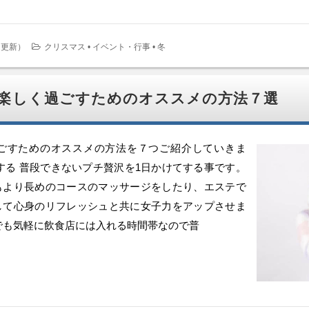
日更新
）
クリスマス
•
イベント・行事
•
冬
楽しく過ごすためのオススメの方法７選
ごすためのオススメの方法を７つご紹介していきま
する 普段できないプチ贅沢を1日かけてする事です。
もより長めのコースのマッサージをしたり、エステで
して心身のリフレッシュと共に女子力をアップさせま
でも気軽に飲食店には入れる時間帯なので普