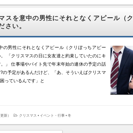
マスを意中の男性にそれとなくアピール（
ださい。
中の男性にそれとなくアピール（クリぼっちアピー
。 「クリスマスの日に女友達と約束していたのにキ
。」 仕事場やバイト先で年末年始の連休の予定の話
?の予定があるんだけど、「あ、そういえばクリスマ
困っているんです」と
日更新
）
クリスマス
•
イベント・行事
•
冬