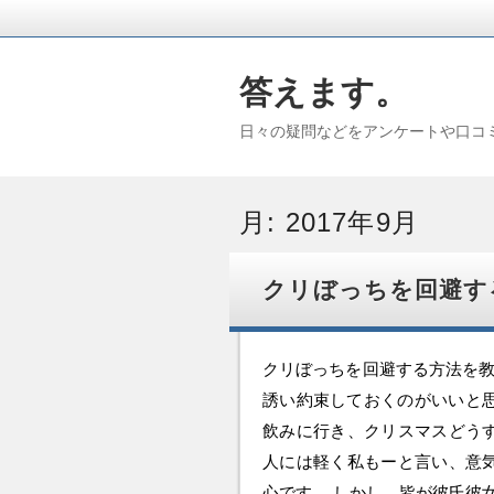
答えます。
日々の疑問などをアンケートや口コ
月:
2017年9月
クリぼっちを回避す
クリぼっちを回避する方法を教
誘い約束しておくのがいいと思
飲みに行き、クリスマスどう
人には軽く私もーと言い、意
心です。 しかし、皆が彼氏彼