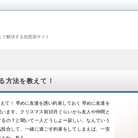
プライバシーポリシー
お問い合わ
ミで解決する知恵袋サイト
る方法を教えて！
えて！ 早めに友達を誘い約束しておく 早めに友達を
います。クリスマス前10月ぐらいから友人や仲間と
するの？と聞いて一人どうしよー寂しい。なんていう
気投合して、一緒に過ごす約束をしてしまえば、一安
女とか、友人