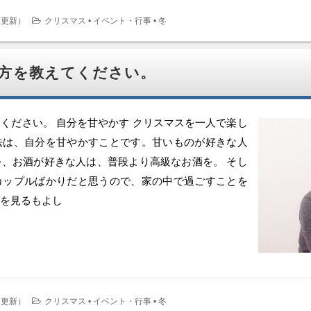
日更新
）
クリスマス
•
イベント・行事
•
冬
方を教えてください。
ください。 自分を甘やかす クリスマスを一人で楽し
法は、自分を甘やかすことです。甘いものが好きな人
、お酒が好きな人は、普段より高級なお酒を。 そし
カップルばかりだと思うので、家の中で過ごすことを
を見るもよし
日更新
）
クリスマス
•
イベント・行事
•
冬