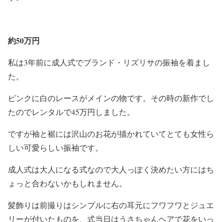
約50万円
私は3年前に成人式でブランド・リズリサの振袖を着まし
た。
ピンクに白のレースがメインの物です。その時の新作でし
たのでレンタルで45万円しました。
ですが袖と裾には沢山のお花が描かれていてとても女性ら
しい可愛らしい振袖です。
成人式は大人になる式なので大人っぽく決めたい方にはち
ょっと合わないかもしれません。
髪飾りは前撮りはシンプルに右の耳元にフワフワとジュエ
リーが付いたものを、式当日はうさちゃんヘアで花をいっ