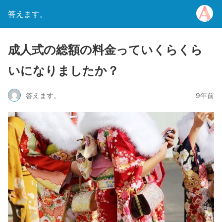
答えます。
成人式の総額の料金っていくらくら
いになりましたか？
答えます。
9年前