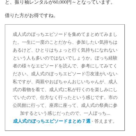
と、振り袖レンタルが60,000円～となっています。
借りた方がお得ですね。
成人式のぼっちエピソードを集めてまとめてみまし
た。一生に一度のことだから、参加したい気持ちは
あるけど、ひとりはちょっと行く気持ちになれない
という人も多いのではないでしょうか。ぼっち経験
者の様々なエピソードを読んで、参考にしてみてく
ださい。成人式のぼっちエピソード①友達がいない
私ですが、両親やおばちゃんおじいちゃんが、成人
式の着物を着て、成人式に私が行くのを楽しみにし
ていたので、仕方なく行ったという感じです。市の
公民館に行って、座席に座って、成人式の祭典に参
加するという感じだったので、一人ぼっち...
成人式のぼっちエピソードまとめ７選
- 答えます。