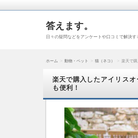
答えます。
日々の疑問などをアンケートや口コミで解決す
ホーム
動物・ペット
猫（ネコ）
楽天で購
楽天で購入したアイリスオ
も便利！