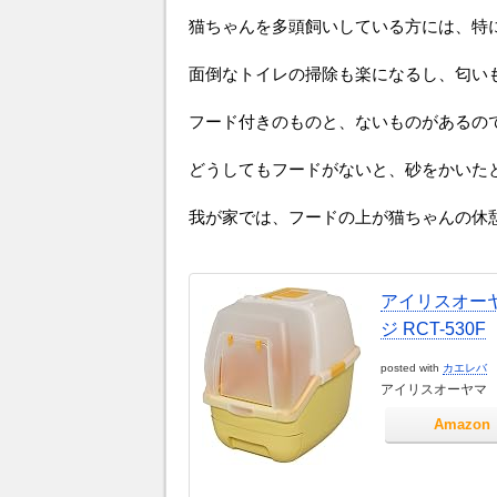
猫ちゃんを多頭飼いしている方には、特
面倒なトイレの掃除も楽になるし、匂い
フード付きのものと、ないものがあるの
どうしてもフードがないと、砂をかいた
我が家では、フードの上が猫ちゃんの休
アイリスオーヤ
ジ RCT-530F
posted with
カエレバ
アイリスオーヤマ
Amazon