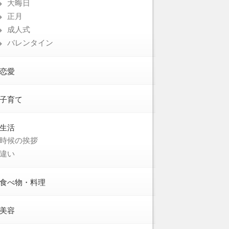
大晦日
正月
成人式
バレンタイン
恋愛
子育て
生活
時候の挨拶
違い
食べ物・料理
美容