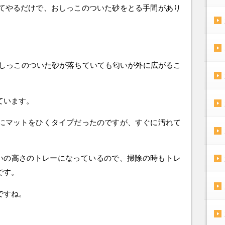
てやるだけで、おしっこのついた砂をとる手間があり
おしっこのついた砂が落ちていても匂いが外に広がるこ
ています。
にマットをひくタイプだったのですが、すぐに汚れて
。
らいの高さのトレーになっているので、掃除の時もトレ
です。
ですね。