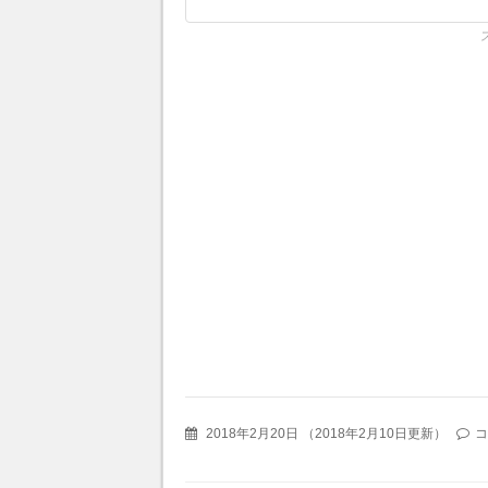
2018年2月20日
（
2018年2月10日更新
）
コ