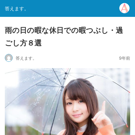
答えます。
雨の日の暇な休日での暇つぶし・過
ごし方８選
答えます。
9年前