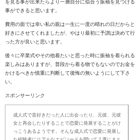
を見る事が出来たらより一層自分に似合う振袖を見つける
事ができると思います。
費用の面では幸い私の親は一生に一度の晴れの日だからと
好きにさせてくれましたが、やはり最初に予讃は決めて行
った方が良いと思います。
後々に卒業式やその他着たいと思った時に振袖を着られる
楽しみはありますが、普段から着る物でもないのでお金を
かけるべきか慎重に判断して後悔の無いようにして下さ
い。
スポンサーリンク
成人式で昔好きだった人に出会ったり、元彼、元彼
女と再会したりすることで恋愛に発展することがけ
っこうあるようです。そんな成人式で恋愛に発展し
た経験者にリアルなエピソードを聞いて７選にまと