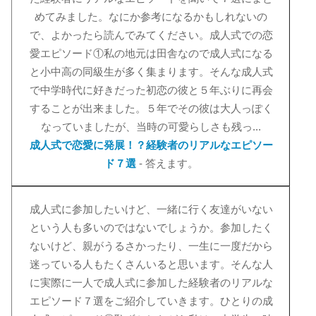
めてみました。なにか参考になるかもしれないの
で、よかったら読んでみてください。成人式での恋
愛エピソード①私の地元は田舎なので成人式になる
と小中高の同級生が多く集まります。そんな成人式
で中学時代に好きだった初恋の彼と５年ぶりに再会
することが出来ました。５年でその彼は大人っぽく
なっていましたが、当時の可愛らしさも残っ...
成人式で恋愛に発展！？経験者のリアルなエピソー
ド７選
- 答えます。
成人式に参加したいけど、一緒に行く友達がいない
という人も多いのではないでしょうか。参加したく
ないけど、親がうるさかったり、一生に一度だから
迷っている人もたくさんいると思います。そんな人
に実際に一人で成人式に参加した経験者のリアルな
エピソード７選をご紹介していきます。ひとりの成