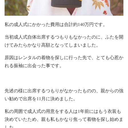
私の成人式にかかった費用は合計約140万円です。
当初成人式自体出席するつもりもなかったのに、ふたを開
けてみたらかなり高額となってしまいました。
原因はレンタルの着物を探しに行った先で、とても心惹か
れる振袖に出会った事です。
先述の様に出席するつもりがなかったものの、親からの強
い勧めで出席を11月に決めました。
私の周囲で成人式の用意をする人は1年前にはもう衣装も
決めていたため、親も私もかなり焦って着物を探し始めま
した。