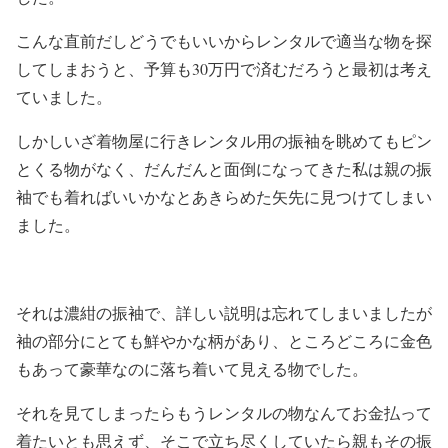
こんな直前だしどうでもいいからレンタルで適当な物を探
してしまおうと、予算も30万円で済むだろうと最初は考え
ていました。
しかしいざ着物屋に行きレンタル用の振袖を眺めてもピン
とくる物がなく、だんだんと面倒になってきた私は親の振
袖でも着ればいいかなとあきらめた矢先に見つけてしまい
ました。
それは濃紺の振袖で、詳しい説明は忘れてしまいましたが
袖の部分にとても鮮やかな柄があり、ところどころに金色
もあって豪華なのに落ち着いて見える物でした。
それを見てしまったらもうレンタルの物なんてお金払って
着たいとも思えず、そこで立ち尽くしていたら親もその振