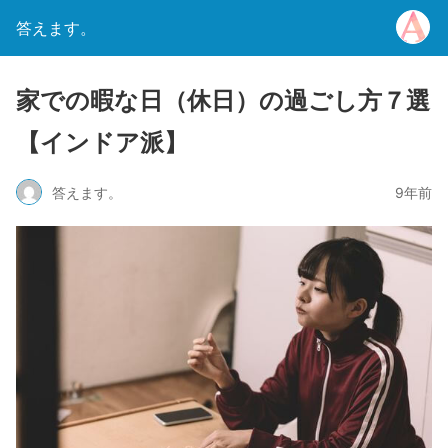
答えます。
家での暇な日（休日）の過ごし方７選
【インドア派】
答えます。
9年前